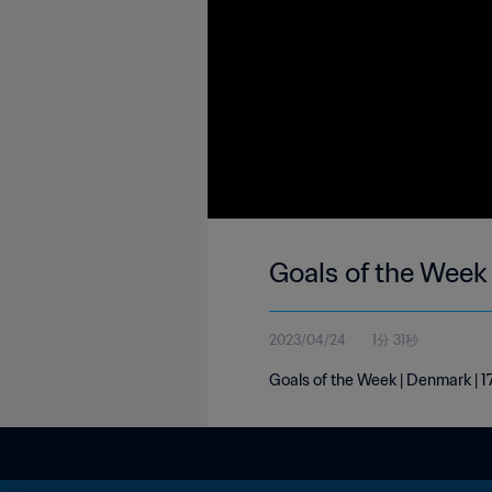
Goals of the Week
2023/04/24
1分 31秒
Goals of the Week | Denmark | 1