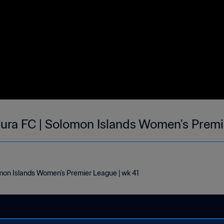
aura FC | Solomon Islands Women's Premi
omon Islands Women's Premier League | wk 41