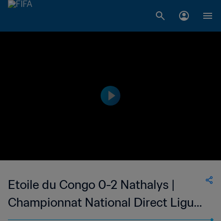
Etoile du Congo 0-2 Nathalys |
Championnat National Direct Ligue
1 du Congo | 06 May 2023