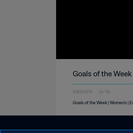
Goals of the Week
2023/03/13
1分 7秒
Goals of the Week | Women's | 