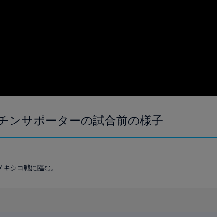
チンサポーターの試合前の様子
メキシコ戦に臨む。