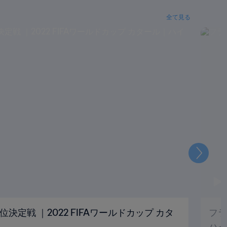
全て見る
次
位決定戦 ｜2022 FIFAワールドカップ カタ
フラ
ハイ