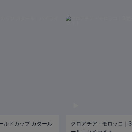
Aワールドカップ カタール
クロアチア - モロッコ｜3
ール｜ハイライト