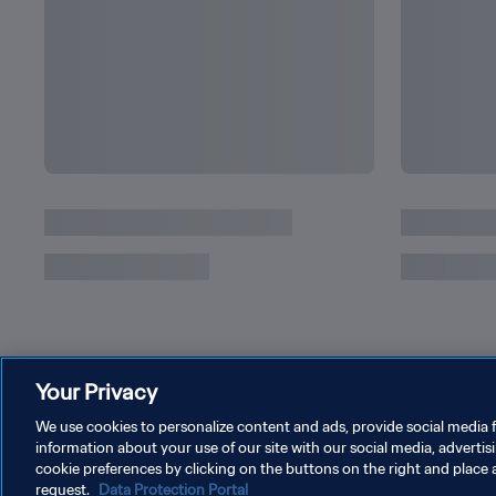
リオネル・メッシの達成したワールドカップ記
Your Privacy
We use cookies to personalize content and ads, provide social media f
information about your use of our site with our social media, advertis
cookie preferences by clicking on the buttons on the right and place 
request.
Data Protection Portal