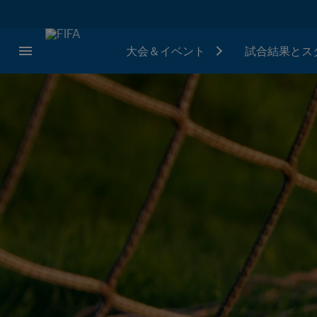
大会＆イベント
試合結果とス