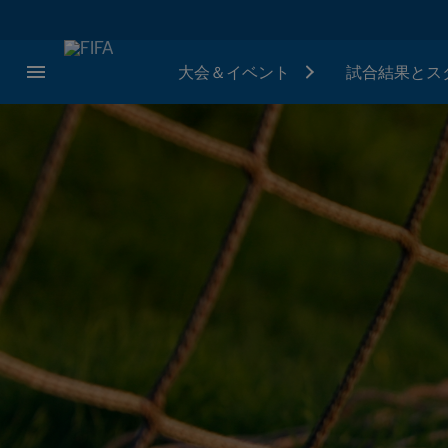
大会＆イベント
試合結果とス