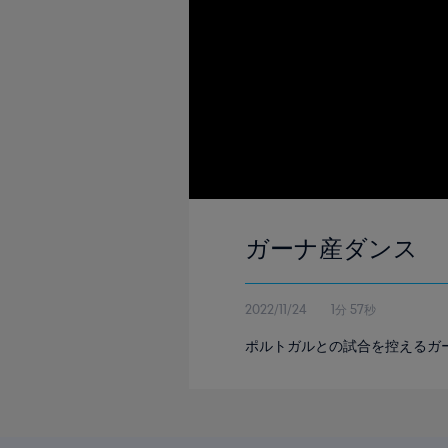
ガーナ産ダンス
2022/11/24
1分 57秒
ポルトガルとの試合を控えるガ