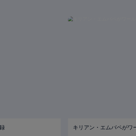
録
キリアン・エムバペがワ