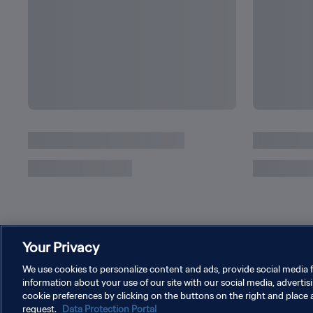
アルゼンチン戦を盛り上げたエムバペのパフォ
Your Privacy
We use cookies to personalize content and ads, provide social media f
information about your use of our site with our social media, advertis
cookie preferences by clicking on the buttons on the right and place 
request.
Data Protection Portal