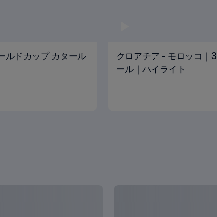
Aワールドカップ カタール
クロアチア - モロッコ｜3
ール｜ハイライト