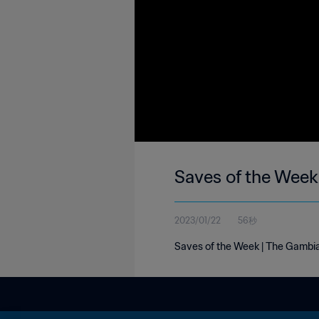
Saves of the Week
2023/01/22
56秒
Saves of the Week | The Gambia