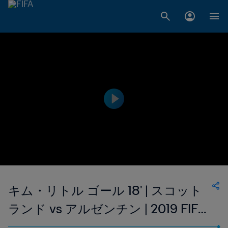
キム・リトル ゴール 18' | スコット
ランド vs アルゼンチン | 2019 FIFA
女子ワールドカップ フランス