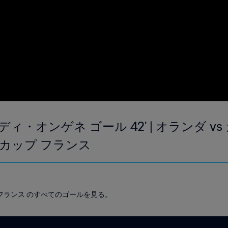
オンゲネ ゴール 42' | オランダ vs カ
ドカップ フランス
ップ フランス のすべてのゴールを見る。