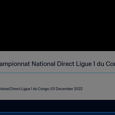
hampionnat National Direct Ligue 1 du C
tional Direct Ligue 1 du Congo | 01 December 2022