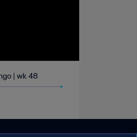
ongo | wk 48