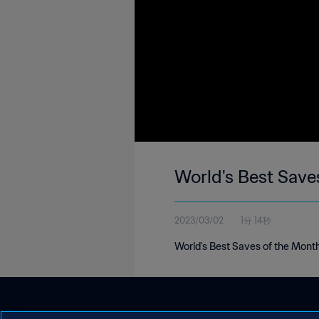
World's Best Save
2023/03/02
1分 14秒
World's Best Saves of the Mont