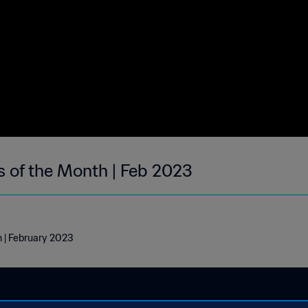
s of the Month | Feb 2023
h | February 2023