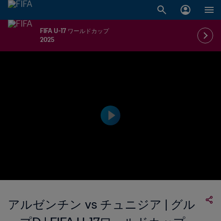
FIFA U-17 ワールドカップ
2025
アルゼンチン vs チュニジア | グル