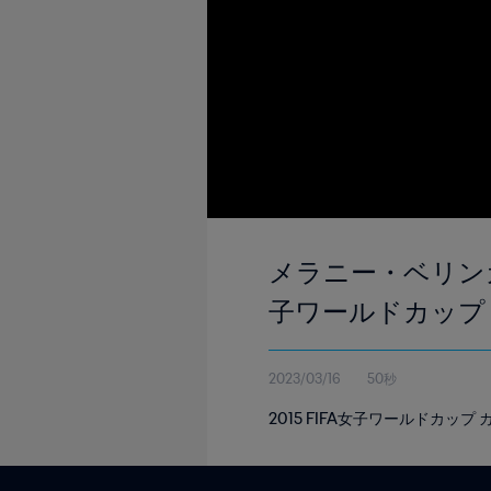
メラニー・ベリンガー 
子ワールドカップ
2023/03/16
50秒
2015 FIFA女子ワールドカッ