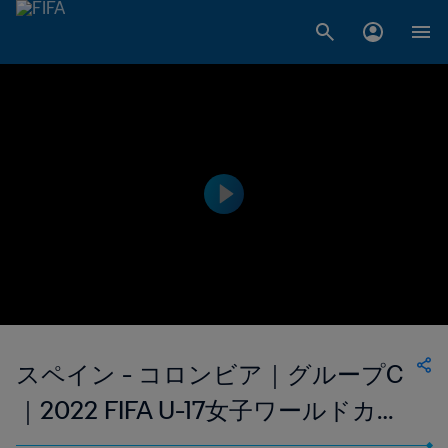
スペイン - コロンビア｜グループC
｜2022 FIFA U-17女子ワールドカッ
プ インド｜ハイライト