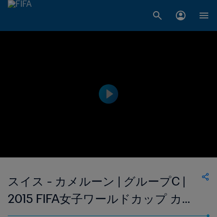
スイス - カメルーン | グループC |
2015 FIFA女子ワールドカップ カナ
ダ | ハイライト