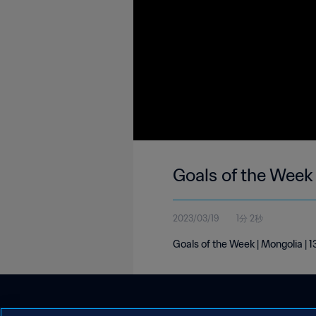
Goals of the Week
2023/03/19
1分 2秒
Goals of the Week | Mongolia |