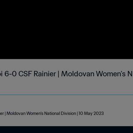
i 6-0 CSF Rainier | Moldovan Women's Na
ier | Moldovan Women's National Division | 10 May 2023