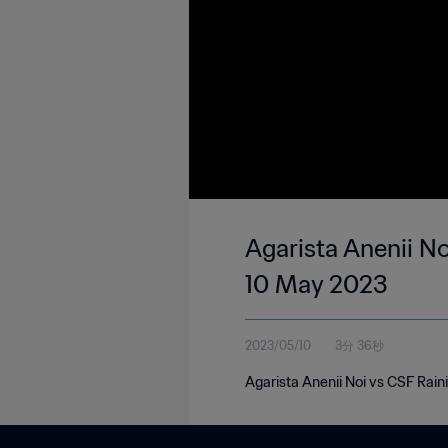
Agarista Anenii No
10 May 2023
2023/05/10
3分 36秒
Agarista Anenii Noi vs CSF Rain