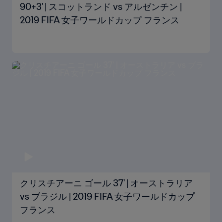
90+3' | スコットランド vs アルゼンチン |
2019 FIFA 女子ワールドカップ フランス
クリスチアーニ ゴール 37' | オーストラリア
vs ブラジル | 2019 FIFA 女子ワールドカップ
フランス