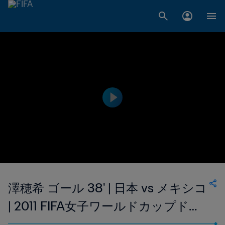
澤穂希 ゴール 38' | 日本 vs メキシコ
| 2011 FIFA女子ワールドカップドイ
ツ