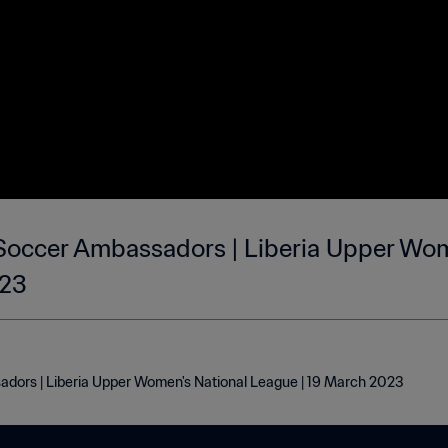
Soccer Ambassadors | Liberia Upper Wom
023
dors | Liberia Upper Women's National League | 19 March 2023