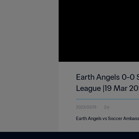
Earth Angels 0-0 
League |19 Mar 2
2023/03/19
2分
Earth Angels vs Soccer Ambassa