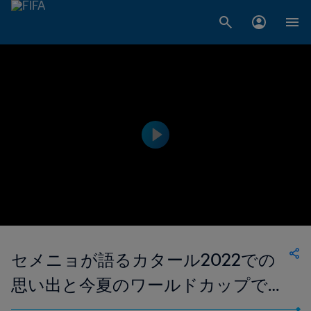
セメニョが語るカタール2022での
思い出と今夏のワールドカップでの
目標について