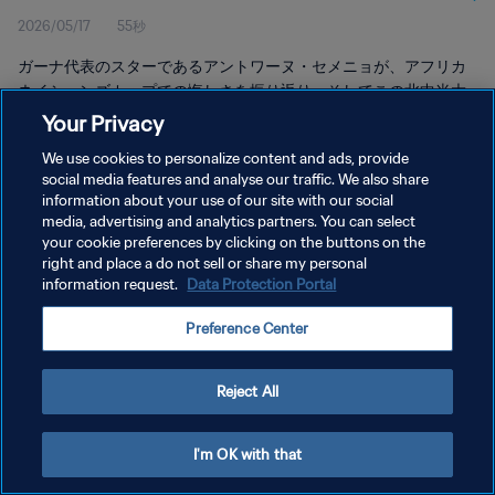
2026/05/17
55秒
ガーナ代表のスターであるアントワーヌ・セメニョが、アフリカ
ネイションズカップでの悔しさを振り返り、そしてこの北中米大
会でのリベンジを果たす決意を語った。
Your Privacy
We use cookies to personalize content and ads, provide
social media features and analyse our traffic. We also share
information about your use of our site with our social
media, advertising and analytics partners. You can select
your cookie preferences by clicking on the buttons on the
プライバシーポリシー
right and place a do not sell or share my personal
information request.
Data Protection Portal
サービス利用規約
Preference Center
クッキー設定の管理
Copyright © 1994 - 2026 FIFA. All rights reserved.
Reject All
I'm OK with that