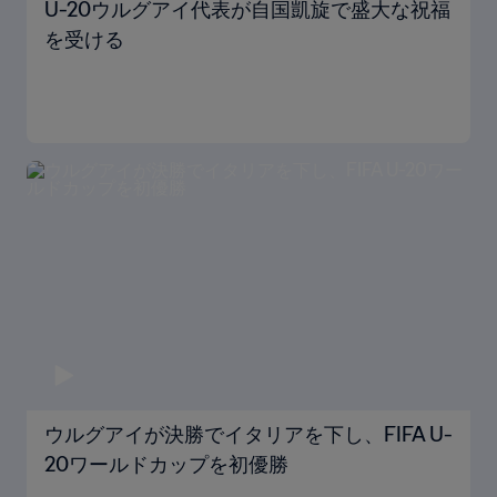
U-20ウルグアイ代表が自国凱旋で盛大な祝福
を受ける
ウルグアイが決勝でイタリアを下し、FIFA U-
20ワールドカップを初優勝