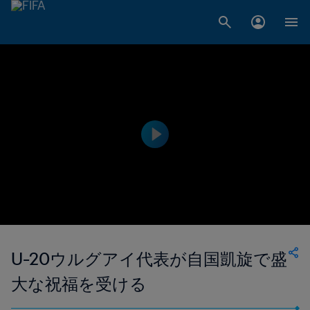
U-20ウルグアイ代表が自国凱旋で盛
大な祝福を受ける