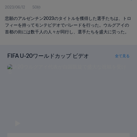
2023/06/12
50秒
悲願のアルゼンチン2023のタイトルを獲得した選手たちは、トロ
フィーを持ってモンテビデオでパレードを行った。ウルグアイの
首都の街には数千人の人々が同行し、選手たちを盛大に労った。
FIFA U-20ワールドカップ ビデオ
全て見る