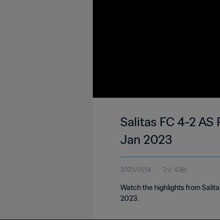
Salitas FC 4-2 AS 
Jan 2023
2023/01/14
2分 43秒
Watch the highlights from Salit
2023.