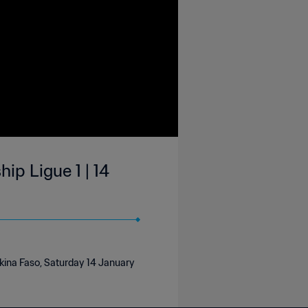
ip Ligue 1 | 14
rkina Faso, Saturday 14 January