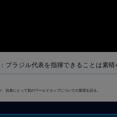
：ブラジル代表を指揮できることは素晴
が、自身にとって初のワールドカップについての展望を語る。