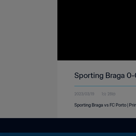
Sporting Braga 0-0
2023/03/19
1分 28秒
Sporting Braga vs FC Porto | Pri