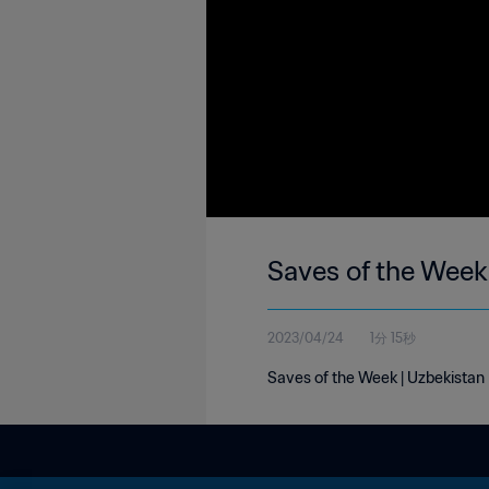
Saves of the Week 
2023/04/24
1分 15秒
Saves of the Week | Uzbekistan |