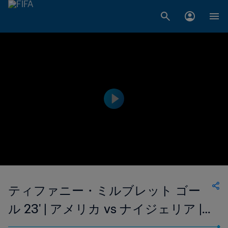
ティファニー・ミルブレット ゴー
ル 23' | アメリカ vs ナイジェリア |
1999 FIFA 女子ワールドカップ アメ