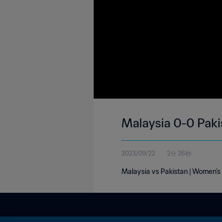
Malaysia 0-0 Paki
2023/09/22
2分 26秒
Malaysia vs Pakistan | Women's 