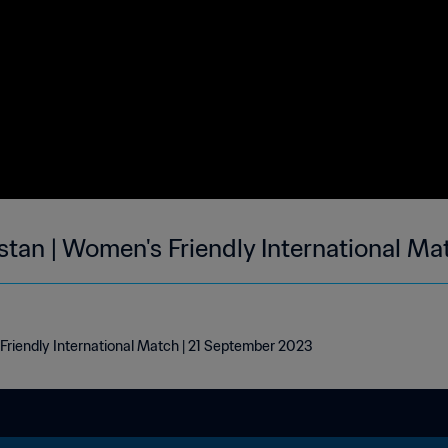
stan | Women's Friendly International Ma
Friendly International Match | 21 September 2023