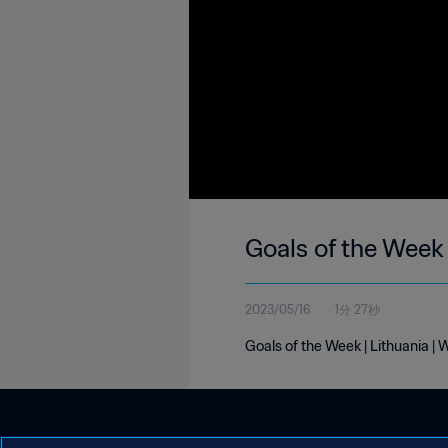
Goals of the Week
2023/05/16
1分 27秒
Goals of the Week | Lithuania 