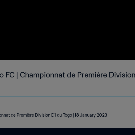
o FC | Championnat de Première Division 
nnat de Première Division D1 du Togo | 18 January 2023