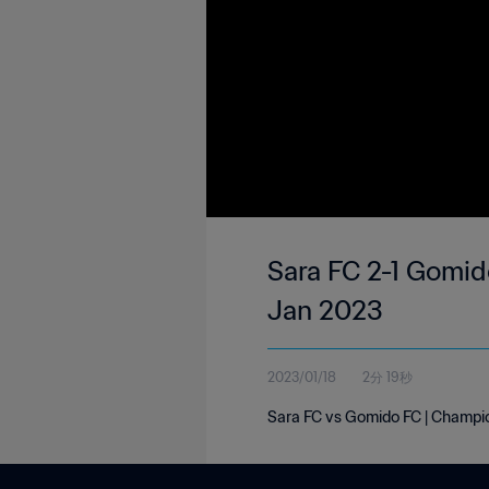
Sara FC 2-1 Gomid
Jan 2023
2023/01/18
2分 19秒
Sara FC vs Gomido FC | Champio