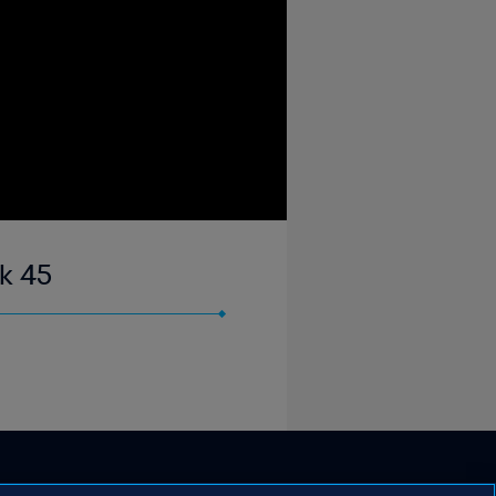
wk 45