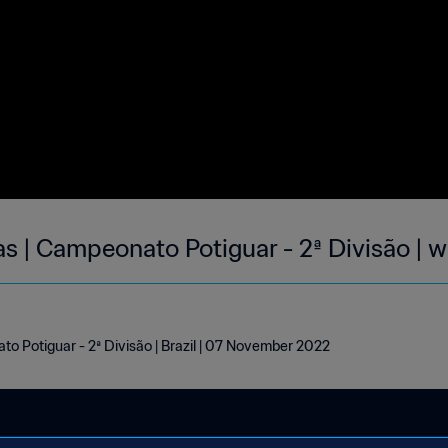
s | Campeonato Potiguar - 2ª Divisão | 
o Potiguar - 2ª Divisão | Brazil | 07 November 2022