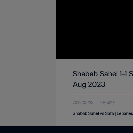
Shabab Sahel 1-1 S
Aug 2023
2023/08/25
2分 52秒
Shabab Sahel vs Safa | Lebanese