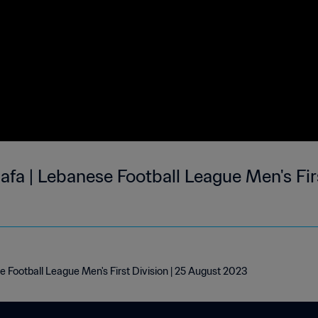
afa | Lebanese Football League Men's Firs
 Football League Men's First Division | 25 August 2023