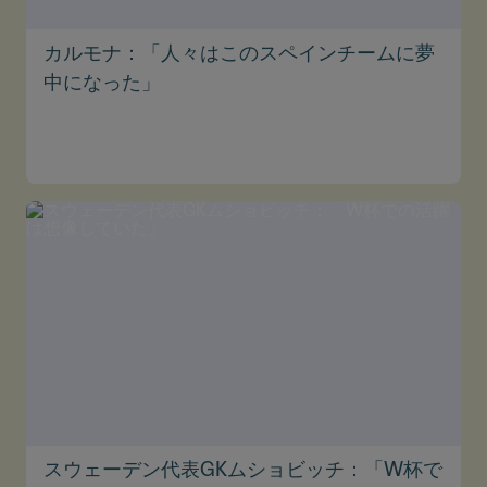
カルモナ：「人々はこのスペインチームに夢
中になった」
スウェーデン代表GKムショビッチ：「W杯で