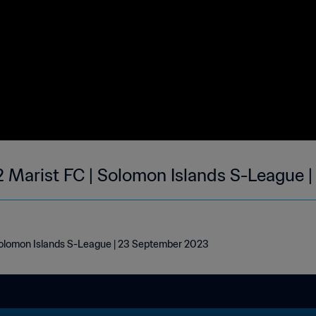
-2 Marist FC | Solomon Islands S-League 
 Solomon Islands S-League | 23 September 2023