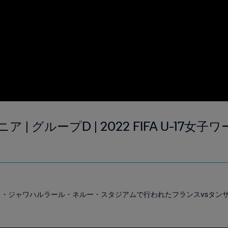
ア | グループD | 2022 FIFA U-17
ディット・ジャワハルラール・ネルー・スタジアムで行われたフランスvsタ