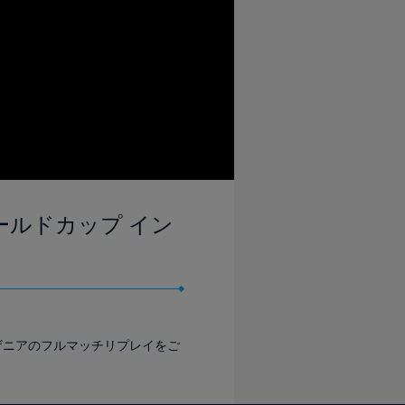
女子ワールドカップ イン
ンザニアのフルマッチリプレイをご