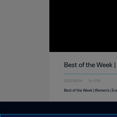
Best of the Week 
2023/04/24
1分 47秒
Best of the Week | Women's | Eur