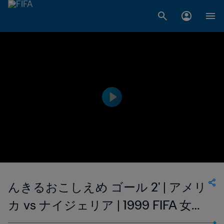
んきるおこしえめ ゴール 2' | アメリ
カ vs ナイジェリア | 1999 FIFA 女子
ワールドカップ アメリカ