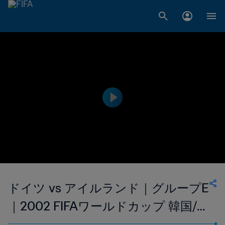
ドイツ vs アイルランド｜グループE
｜2002 FIFAワールドカップ 韓国/日
本｜ハイライト