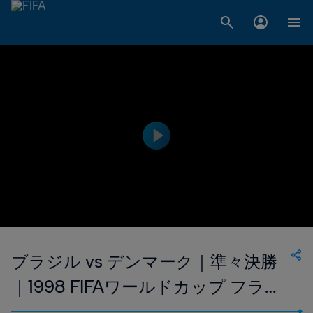
ブラジル vs デンマーク｜準々決勝
｜1998 FIFAワールドカップ フラン
ス｜フルマッチリプレイ