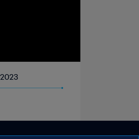
v 2023