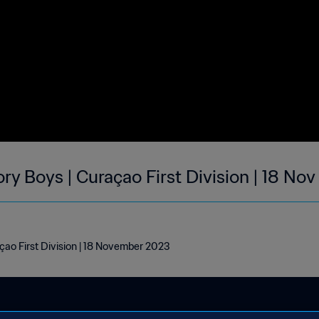
y Boys | Curaçao First Division | 18 No
ao First Division | 18 November 2023