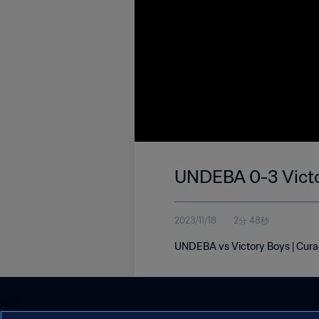
UNDEBA 0-3 Victor
2023/11/18
2分 48秒
UNDEBA vs Victory Boys | Curaç