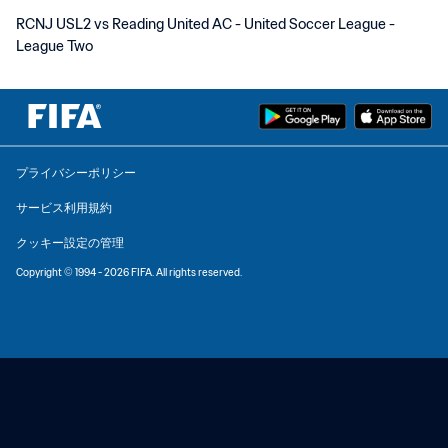
RCNJ USL2 vs Reading United AC - United Soccer League -
League Two
プライバシーポリシー
サービス利用規約
クッキー設定の管理
Copyright © 1994 - 2026 FIFA. All rights reserved.