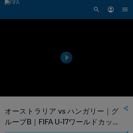
オーストラリア vs ハンガリー｜グ
ループB｜FIFA U-17ワールドカップ
ブラジル2019｜ハイライト