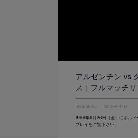
アルゼンチン vs 
ス｜フルマッチリ
1998/06/26
1時 37分 44秒
1998年6月26日（金）にボ
プレイをご覧下さい。