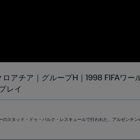
クロアチア｜グループH｜1998 FIFAワ
プレイ
ルドーのスタッド・ドゥ・パルク・レスキュールで行われた、アルゼンチン