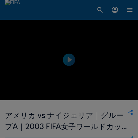
アメリカ vs ナイジェリア｜グルー
プA｜2003 FIFA女子ワールドカッ
プ アメリカ｜ハイライト