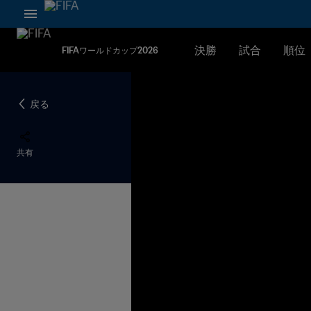
決勝
試合
順位
FIFAワールドカップ2026
戻る
共有