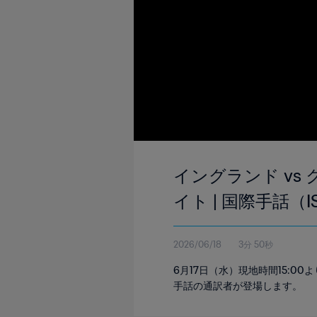
イングランド vs ク
イト | 国際手話（I
2026/06/18
3分 50秒
6月17日（水）現地時間15:
手話の通訳者が登場します。