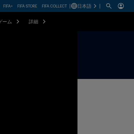
|
日本語
|
FIFA+
FIFA STORE
FIFA COLLECT
ゲーム
詳細