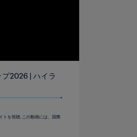
プ2026 | ハイラ
イトを視聴. この動画には、国際