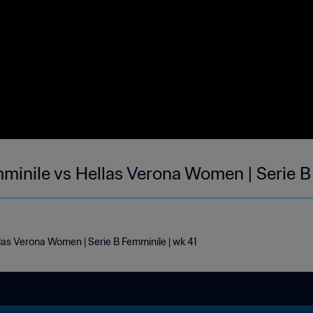
mminile vs Hellas Verona Women | Serie B
las Verona Women | Serie B Femminile | wk 41