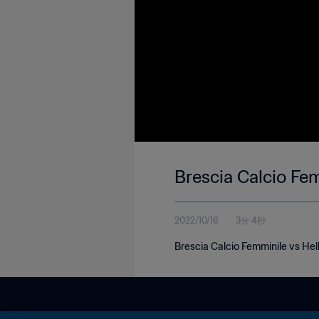
Brescia Calcio Fe
2022/10/16
3分 4秒
Brescia Calcio Femminile vs Hel