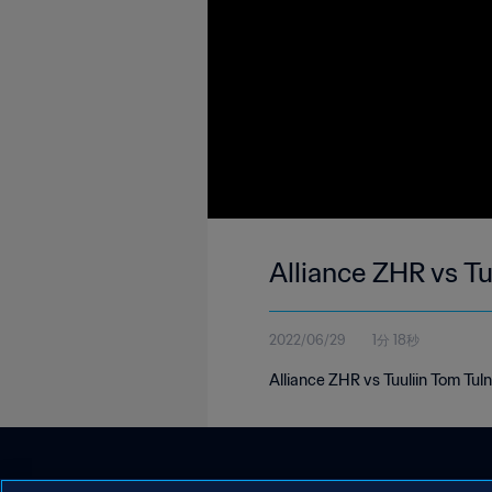
Alliance ZHR vs T
2022/06/29
1分 18秒
Alliance ZHR vs Tuuliin Tom Tu