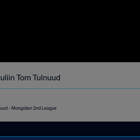
uuliin Tom Tulnuud
lnuud - Mongolian 2nd League