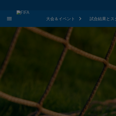
大会＆イベント
試合結果とス