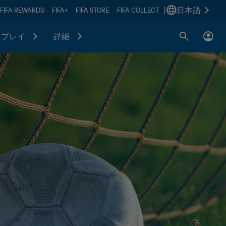
|
日本語
FIFA REWARDS
FIFA+
FIFA STORE
FIFA COLLECT
プレイ
詳細